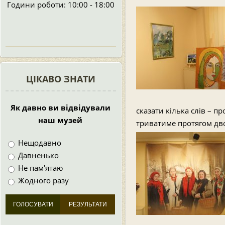
Години роботи: 10:00 - 18:00
ЦІКАВО ЗНАТИ
Як давно ви відвідували
сказати кілька слів – п
наш музей
триватиме протягом дво
Нещодавно
Давненько
Не пам'ятаю
Жодного разу