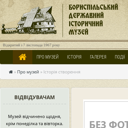
БОРИСПІЛЬСЬКИЙ
ДЕРЖАВНИЙ
ІСТОРИЧНИЙ
МУЗЕЙ
Відкритий з 7 листопада 1967 року
ПРО МУЗЕЙ
ІСТОРІЯ
ГАЛЕРЕЯ
ПОДІЇ
»
Про музей
» Історія створення
ВІДВІДУВАЧАМ
Музей відчинено щодня,
крім понеділка та вівторка.