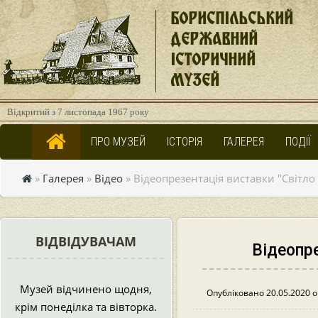
БОРИСПІЛЬСЬКИЙ
ДЕРЖАВНИЙ
ІСТОРИЧНИЙ
МУЗЕЙ
Відкритий з 7 листопада 1967 року
ПРО МУЗЕЙ
ІСТОРІЯ
ГАЛЕРЕЯ
ПОДІЇ
»
Галерея
»
Відео
» Відеопрезентація виставки "Світло
ВІДВІДУВАЧАМ
Відеопре
Музей відчинено щодня,
Опубліковано 20.05.2020 о 
крім понеділка та вівторка.