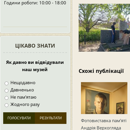
Години роботи: 10:00 - 18:00
ЦІКАВО ЗНАТИ
Як давно ви відвідували
наш музей
Схожі публікації
Нещодавно
Давненько
Не пам'ятаю
Жодного разу
Фотовиставка пам'яті
Андрія Верхогляда