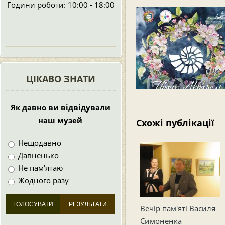
Години роботи: 10:00 - 18:00
ЦІКАВО ЗНАТИ
Як давно ви відвідували
наш музей
Схожі публікації
Нещодавно
Давненько
Не пам'ятаю
Жодного разу
Вечір пам'яті Василя
Симоненка