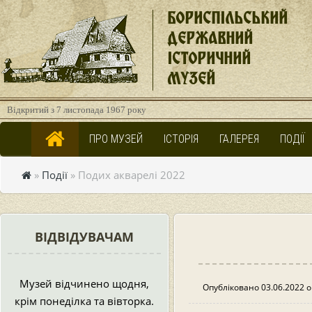
БОРИСПІЛЬСЬКИЙ
ДЕРЖАВНИЙ
ІСТОРИЧНИЙ
МУЗЕЙ
Відкритий з 7 листопада 1967 року
ПРО МУЗЕЙ
ІСТОРІЯ
ГАЛЕРЕЯ
ПОДІЇ
»
Події
» Подих акварелі 2022
ВІДВІДУВАЧАМ
Музей відчинено щодня,
Опубліковано 03.06.2022 о
крім понеділка та вівторка.