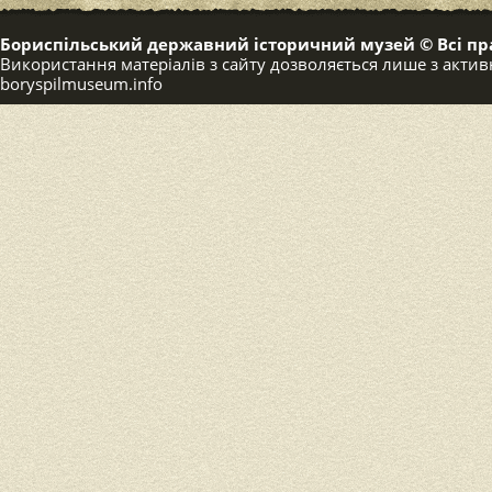
Бориспільський державний історичний музей © Всі пр
Використання матеріалів з сайту дозволяється лише з акт
boryspilmuseum.info